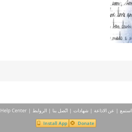
استمع
عن الاذاعة
شهادات
اتّصل بنا
الروابط
Help Center
Install App
Donate