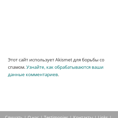
Этот сайт использует Akismet для борьбы со
спамом.
Узнайте, как обрабатываются ваши
данные комментариев
.
Слушать
О нас
Testimonies
Контакты
Links