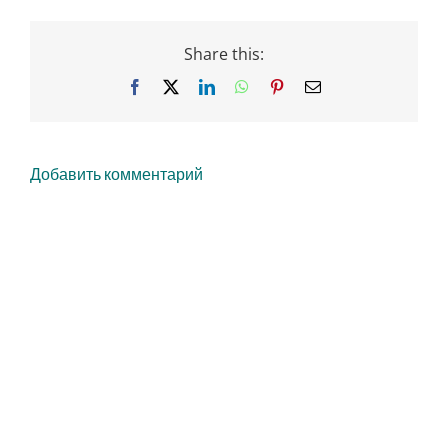
Share this:
Facebook
X
LinkedIn
WhatsApp
Pinterest
Email
Добавить комментарий