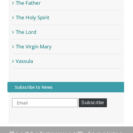
The Father
The Holy Spirit
The Lord
The Virgin Mary
Vassula
Subscribe to News
Email
Subscribe