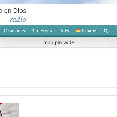
Oraciones
Biblioteca
Links
Español
map-pin-wide