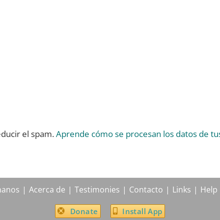
educir el spam.
Aprende cómo se procesan los datos de tu
hanos
Acerca de
Testimonies
Contacto
Links
Help
Donate
Install App