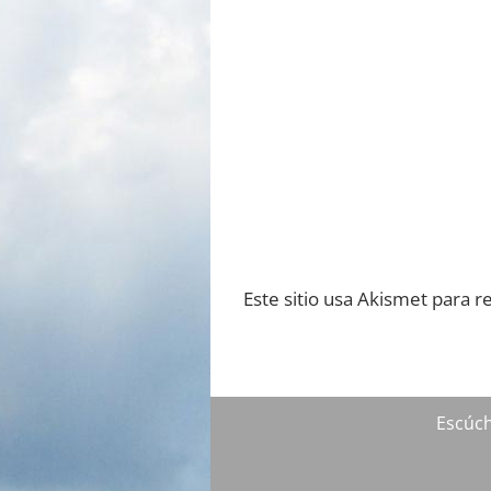
Este sitio usa Akismet para r
Escúc