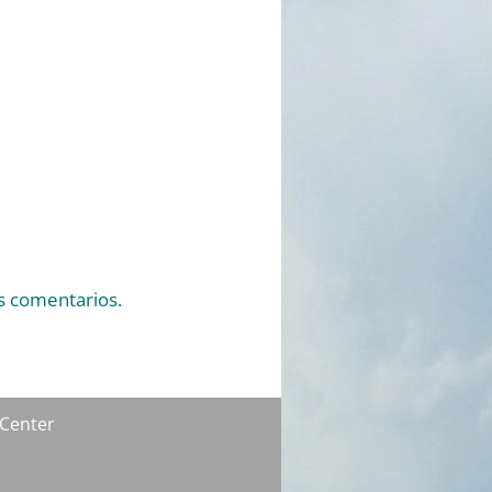
s comentarios.
 Center